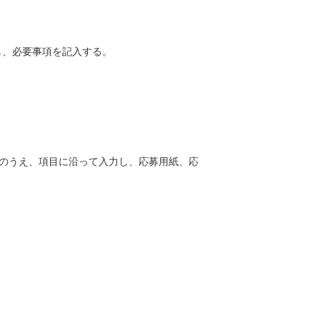
ドし、必要事項を記入する。
スのうえ、項目に沿って入力し、応募用紙、応