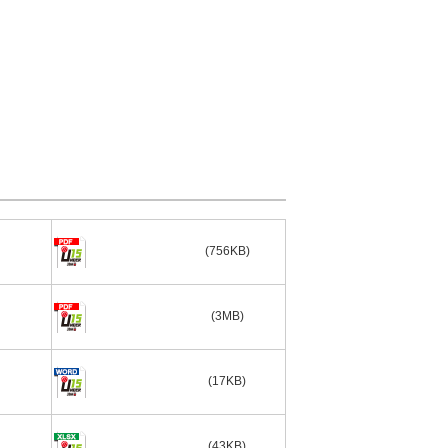
(756KB)
(3MB)
(17KB)
(43KB)