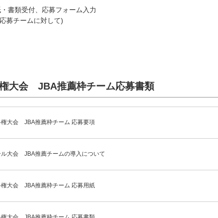
募用紙・書類受付、応募フォーム入力
※応募チームに対して)
選手権大会 JBA推薦枠チーム応募書類
手権大会 JBA推薦枠チーム 応募要項
ボール大会 JBA推薦チームの導入について
手権大会 JBA推薦枠チーム 応募用紙
手権大会 JBA推薦枠チーム 応募書類