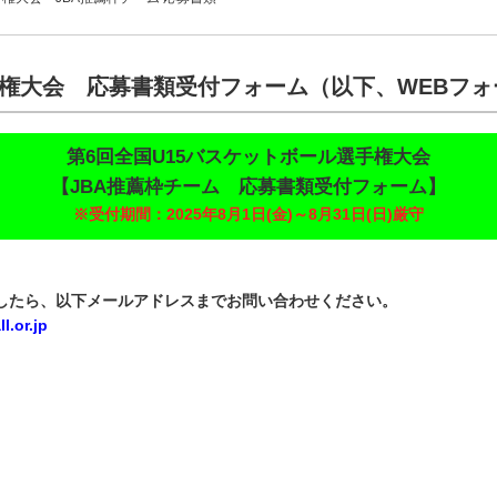
5選手権大会 応募書類受付フォーム（以下、WEB
第6回全国U15バスケットボール選手権大会
【JBA推薦枠チーム 応募書類受付フォーム】
※受付期間：2025年8月1日(金)～8月31日(日)厳守
したら、以下メールアドレスまでお問い合わせください。
.or.jp