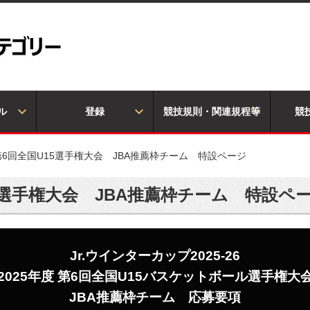
ル
登録
競技規則・関連規程等
競
 第6回全国U15選手権大会 JBA推薦枠チーム 特設ページ
U15選手権大会 JBA推薦枠チーム 特設ペ
Jr.ウインターカップ2025-26
2025年度 第6回全国U15バスケットボール選手権大
JBA推薦枠チーム 応募要項